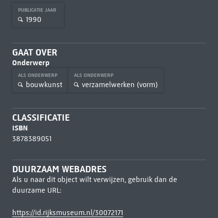
PUBLICATIE JAAR
1990
GAAT OVER
Onderwerp
ALS ONDERWERP
ALS ONDERWERP
bouwkunst
verzamelwerken (vorm)
CLASSIFICATIE
ISBN
3878389051
DUURZAAM WEBADRES
Als u naar dit object wilt verwijzen, gebruik dan de
duurzame URL:
https://id.rijksmuseum.nl/30072171