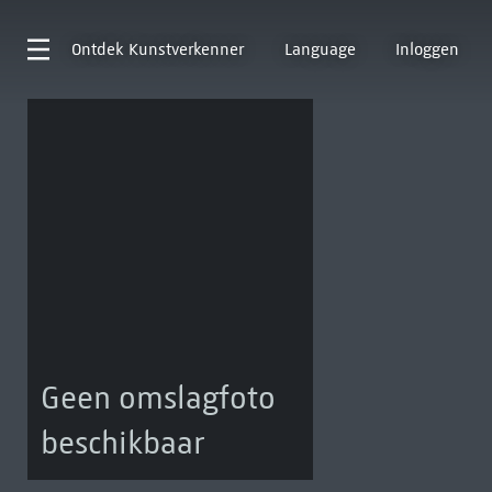
Ontdek
Kunstverkenner
Language
Inloggen
Geen omslagfoto
beschikbaar