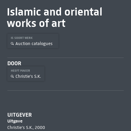
Islamic and oriental
works of art
IS SOORT WERK
Auction catalogues
DOOR
HEEFT MAKER
Christie's S.K.
UITGEVER
Uitgave
Christie's S.K., 2000