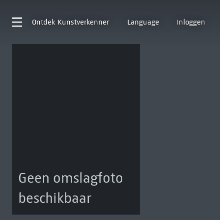
Ontdek
Kunstverkenner
Language
Inloggen
Geen omslagfoto
beschikbaar