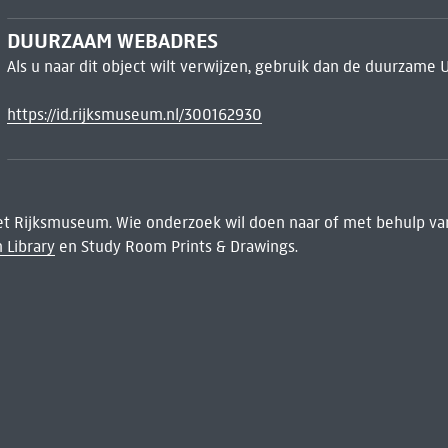
DUURZAAM WEBADRES
Als u naar dit object wilt verwijzen, gebruik dan de duurzame 
https://id.rijksmuseum.nl/300162930
het Rijksmuseum. Wie onderzoek wil doen naar of met behulp van
 Library
en Study Room Prints & Drawings.