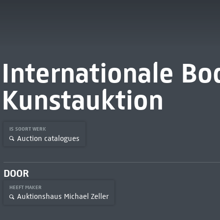
Internationale Bo
Kunstauktion
IS SOORT WERK
Auction catalogues
DOOR
HEEFT MAKER
Auktionshaus Michael Zeller