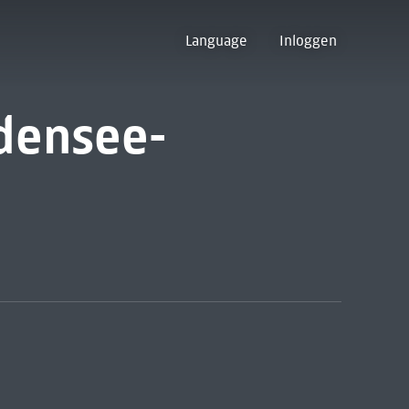
Language
Inloggen
densee-