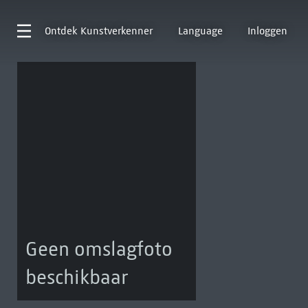
Ontdek
Kunstverkenner
Language
Inloggen
Geen omslagfoto
beschikbaar