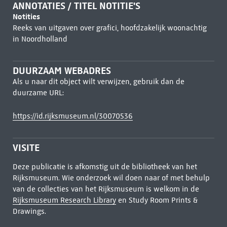
ANNOTATIES / TITEL NOTITIE'S
Notities
Reeks van uitgaven over grafici, hoofdzakelijk woonachtig
in Noordholland
DUURZAAM WEBADRES
Als u naar dit object wilt verwijzen, gebruik dan de
duurzame URL:
https://id.rijksmuseum.nl/30070536
VISITE
Deze publicatie is afkomstig uit de bibliotheek van het
Rijksmuseum. Wie onderzoek wil doen naar of met behulp
van de collecties van het Rijksmuseum is welkom in de
Rijksmuseum Research Library
en Study Room Prints &
Drawings.