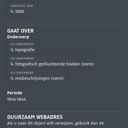
PUBLICATIE JAAR
1880
GAAT OVER
Onderwerp
ALS ONDERWERP
topografie
ALS ONDERWERP
fotografisch geïllustreerde boeken (vorm)
ALS ONDERWERP
reisbeschrijvingen (vorm)
Periode
1844-1844
DUURZAAM WEBADRES
Als u naar dit object wilt verwijzen, gebruik dan de