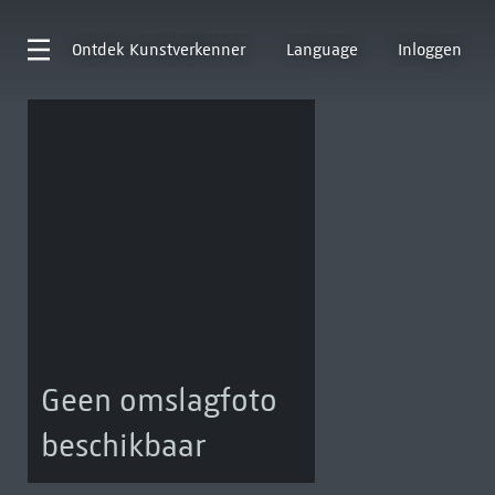
Ontdek
Kunstverkenner
Language
Inloggen
Geen omslagfoto
beschikbaar