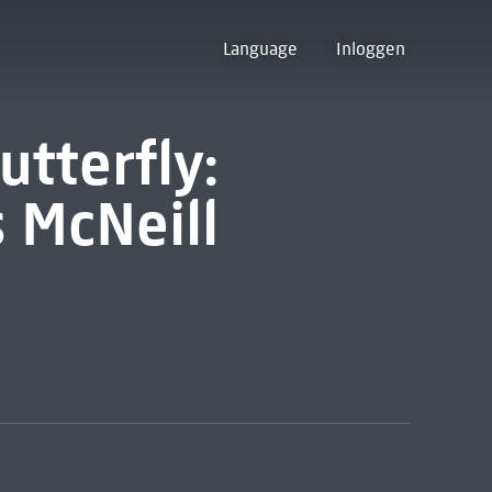
Language
Inloggen
utterfly:
s McNeill