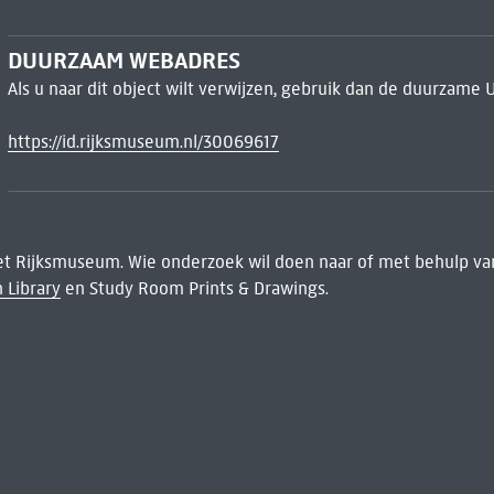
DUURZAAM WEBADRES
Als u naar dit object wilt verwijzen, gebruik dan de duurzame 
https://id.rijksmuseum.nl/30069617
het Rijksmuseum. Wie onderzoek wil doen naar of met behulp van
 Library
en Study Room Prints & Drawings.