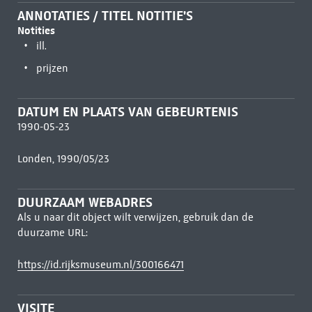
ANNOTATIES / TITEL NOTITIE'S
Notities
ill.
prijzen
DATUM EN PLAATS VAN GEBEURTENIS
1990-05-23
Londen, 1990/05/23
DUURZAAM WEBADRES
Als u naar dit object wilt verwijzen, gebruik dan de
duurzame URL:
https://id.rijksmuseum.nl/300166471
VISITE