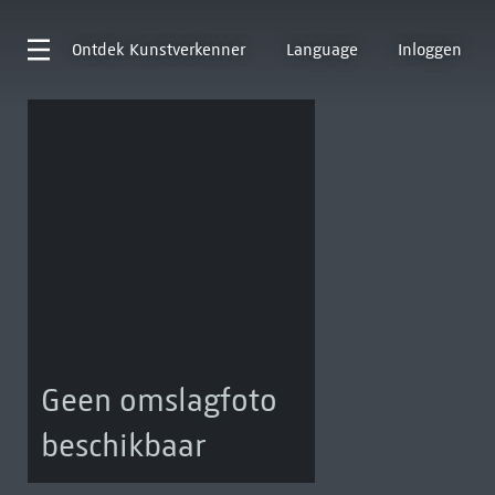
Ontdek
Kunstverkenner
Language
Inloggen
Geen omslagfoto
beschikbaar