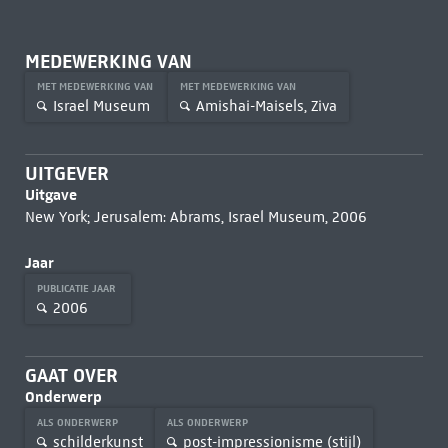
MEDEWERKING VAN
MET MEDEWERKING VAN
MET MEDEWERKING VAN
Israel Museum
Amishai-Maisels, Ziva
UITGEVER
Uitgave
New York; Jerusalem: Abrams, Israel Museum, 2006
Jaar
PUBLICATIE JAAR
2006
GAAT OVER
Onderwerp
ALS ONDERWERP
ALS ONDERWERP
schilderkunst
post-impressionisme (stijl)