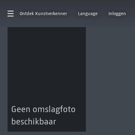
Ontdek
Kunstverkenner
Language
Inloggen
Geen omslagfoto
beschikbaar