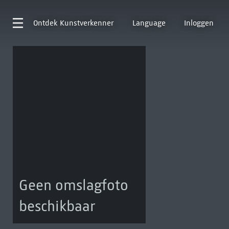
Ontdek
Kunstverkenner
Language
Inloggen
Geen omslagfoto
beschikbaar