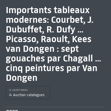
Importants tableaux
modernes: Courbet, J.
Dubuffet, R. Dufy ...
Picasso, Raoult, Kees
van Dongen : sept
gouaches par Chagall ...
cinq peintures par Van
Dongen
IS SOORT WERK
Auction catalogues