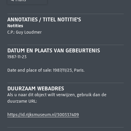
ANNOTATIES / TITEL NOTITIE'S
Notities
C.P.: Guy Loudmer
DATUM EN PLAATS VAN GEBEURTENIS
1987-11-23
Date and place of sale: 1987/11/23, Paris.
DUURZAAM WEBADRES
Als u naar dit object wilt verwijzen, gebruik dan de
duurzame URL:
https://id.rijksmuseum.nl/300337409