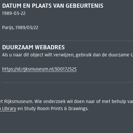
DATUM EN PLAATS VAN GEBEURTENIS
1989-03-22
Parijs, 1989/03/22
DUURZAAM WEBADRES
Als u naar dit object wilt verwijzen, gebruik dan de duurzame 
https://id.rijksmuseum.nl/300172525
het Rijksmuseum. Wie onderzoek wil doen naar of met behulp van
 Library
en Study Room Prints & Drawings.