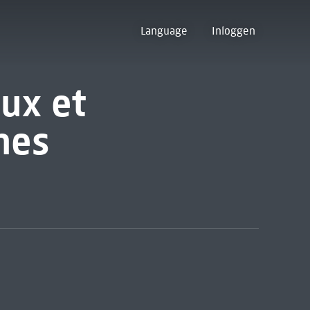
Language
Inloggen
ux et
nes