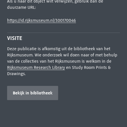
Als u naar dit object wilt verwijzen, gebruik dan de
duurzame URL:
https://id.rijksmuseum.nl/300170046
VISITE
Deze publicatie is afkomstig uit de bibliotheek van het
Rijksmuseum. Wie onderzoek wil doen naar of met behulp
van de collecties van het Rijksmuseum is welkom in de
Rijksmuseum Research Library
en Study Room Prints &
Drawings.
Bekijk in bibliotheek