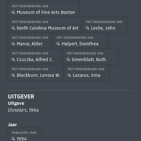
MET MEDEWERKING VAN
Museum of Fine Arts Boston
MET MEDEWERKING VAN
MET MEDEWERKING VAN
North Carolina Museum of Art
Leslie, John
MET MEDEWERKING VAN
MET MEDEWERKING VAN
Manor, Alder
Halpert, Dorothea
MET MEDEWERKING VAN
MET MEDEWERKING VAN
Czuczka, Alfred C.
Greenblatt, Ruth
MET MEDEWERKING VAN
MET MEDEWERKING VAN
Blackburn, Lenora W.
Lazarus, Irma
UITGEVER
Uitgave
Christie's, 1994
Jaar
PUBLICATIE JAAR
1994