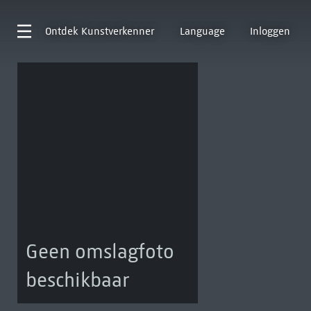
Ontdek
Kunstverkenner
Language
Inloggen
Geen omslagfoto
beschikbaar