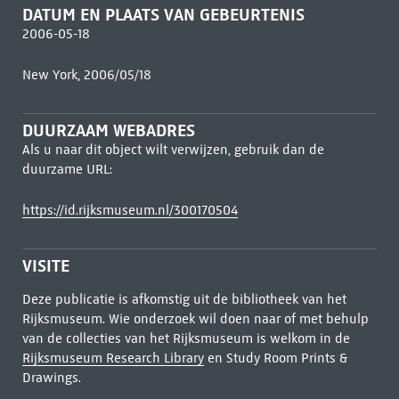
DATUM EN PLAATS VAN GEBEURTENIS
2006-05-18
New York, 2006/05/18
DUURZAAM WEBADRES
Als u naar dit object wilt verwijzen, gebruik dan de
duurzame URL:
https://id.rijksmuseum.nl/300170504
VISITE
Deze publicatie is afkomstig uit de bibliotheek van het
Rijksmuseum. Wie onderzoek wil doen naar of met behulp
van de collecties van het Rijksmuseum is welkom in de
Rijksmuseum Research Library
en Study Room Prints &
Drawings.