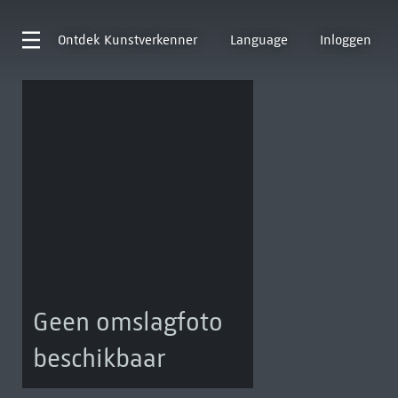
Ontdek
Kunstverkenner
Language
Inloggen
Geen omslagfoto
beschikbaar