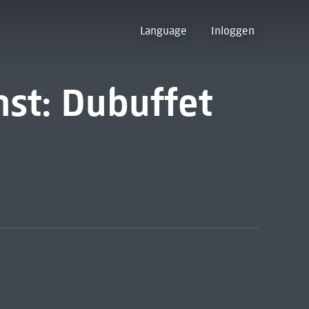
Language
Inloggen
st: Dubuffet