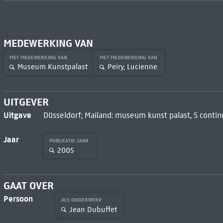
MEDEWERKING VAN
MET MEDEWERKING VAN
MET MEDEWERKING VAN
Museum Kunstpalast
Peiry, Lucienne
UITGEVER
Uitgave
Düsseldorf; Mailand: museum kunst palast, 5 contin
Jaar
PUBLICATIE JAAR
2005
GAAT OVER
Persoon
ALS ONDERWERP
Jean Dubuffet