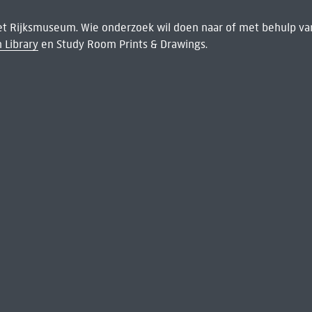
het Rijksmuseum. Wie onderzoek wil doen naar of met behulp van
 Library
en Study Room Prints & Drawings.