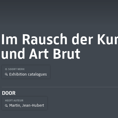
Im Rausch der Kun
und Art Brut
IS SOORT WERK
Exhibition catalogues
DOOR
HEEFT AUTEUR
Martin, Jean-Hubert