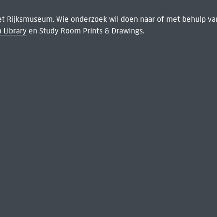
het Rijksmuseum. Wie onderzoek wil doen naar of met behulp van
 Library
en Study Room Prints & Drawings.