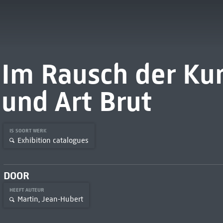
Im Rausch der Kun
und Art Brut
IS SOORT WERK
Exhibition catalogues
DOOR
HEEFT AUTEUR
Martin, Jean-Hubert