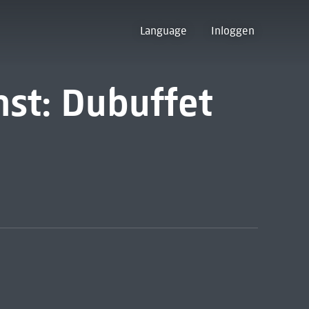
Language
Inloggen
st: Dubuffet