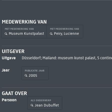
MEDEWERKING VAN
MET MEDEWERKING VAN
MET MEDEWERKING VAN
Museum Kunstpalast
Peiry, Lucienne
UITGEVER
Uitgave
Düsseldorf; Mailand: museum kunst palast, 5 contin
Jaar
PUBLICATIE JAAR
2005
GAAT OVER
Persoon
ALS ONDERWERP
Jean Dubuffet