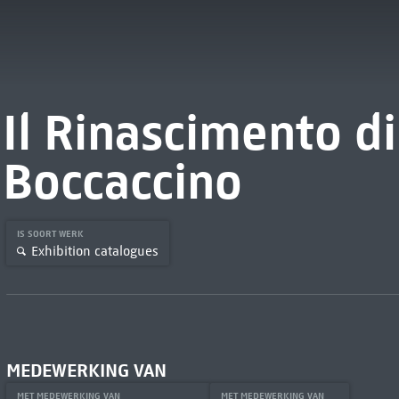
Il Rinascimento d
Boccaccino
IS SOORT WERK
Exhibition catalogues
MEDEWERKING VAN
MET MEDEWERKING VAN
MET MEDEWERKING VAN