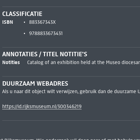
CLASSIFICATIE
ISBN
883367343X
9788833673431
ANNOTATIES / TITEL NOTITIE'S
Notities
Catalog of an exhibition held at the Museo diocesan
DUURZAAM WEBADRES
Als u naar dit object wilt verwijzen, gebruik dan de duurzame 
https://id.rijksmuseum.nl/300346219