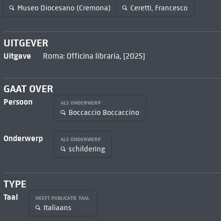
Museo Diocesano (Cremona)
Ceretti, Francesco
UITGEVER
Uitgave
Roma: Officina libraria, [2025]
GAAT OVER
Persoon
ALS ONDERWERP
Boccaccio Boccaccino
Onderwerp
ALS ONDERWERP
schildering
TYPE
Taal
HEEFT PUBLICATIE TAAL
Italiaans