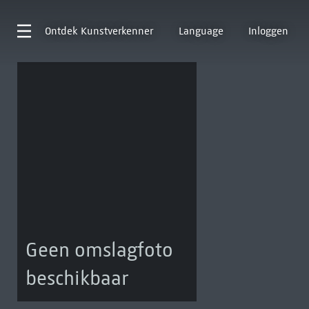
Ontdek
Kunstverkenner
Language
Inloggen
Geen omslagfoto
beschikbaar