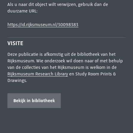
Als u naar dit object wilt verwijzen, gebruik dan de
duurzame URL:
https://id.rijksmuseum.nl/30098383
VISITE
Deze publicatie is afkomstig uit de bibliotheek van het
Rijksmuseum. Wie onderzoek wil doen naar of met behulp
van de collecties van het Rijksmuseum is welkom in de
Rijksmuseum Research Library
en Study Room Prints &
Drawings.
Bekijk in bibliotheek