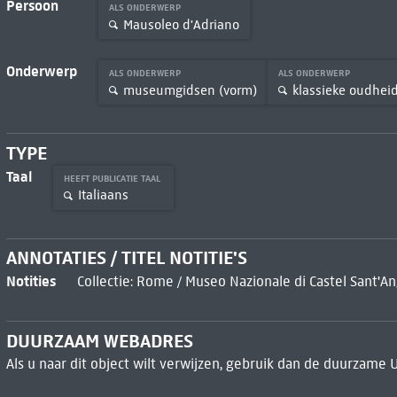
Persoon
ALS ONDERWERP
Mausoleo d'Adriano
Onderwerp
ALS ONDERWERP
ALS ONDERWERP
museumgidsen (vorm)
klassieke oudhei
TYPE
Taal
HEEFT PUBLICATIE TAAL
Italiaans
ANNOTATIES / TITEL NOTITIE'S
Notities
Collectie: Rome / Museo Nazionale di Castel Sant'An
DUURZAAM WEBADRES
Als u naar dit object wilt verwijzen, gebruik dan de duurzame 