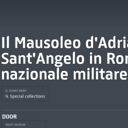
Il Mausoleo d'Adri
Sant'Angelo in R
nazionale militare
IS SOORT WERK
Special collections
DOOR
HEEFT AUTEUR