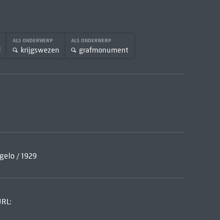
ALS ONDERWERP
ALS ONDERWERP
d
krijgswezen
grafmonument
gelo / 1929
URL: