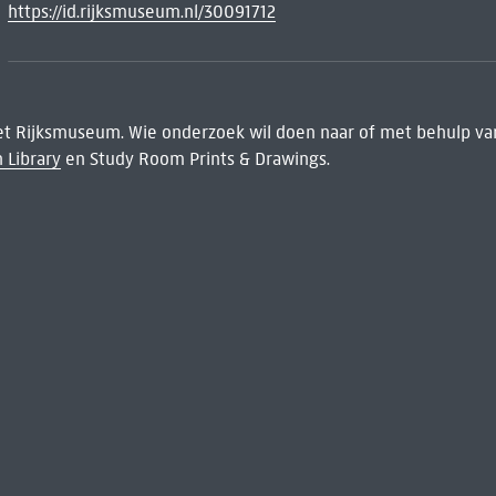
https://id.rijksmuseum.nl/30091712
het Rijksmuseum. Wie onderzoek wil doen naar of met behulp van
 Library
en Study Room Prints & Drawings.