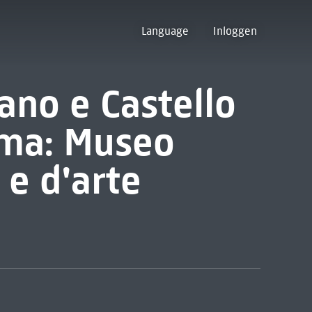
Language
Inloggen
ano e Castello
oma: Museo
 e d'arte