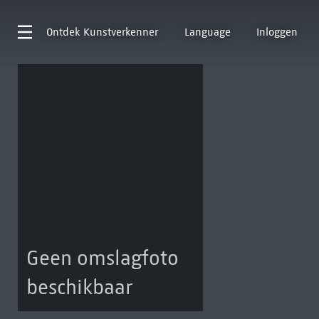
Ontdek
Kunstverkenner
Language
Inloggen
Geen omslagfoto
beschikbaar