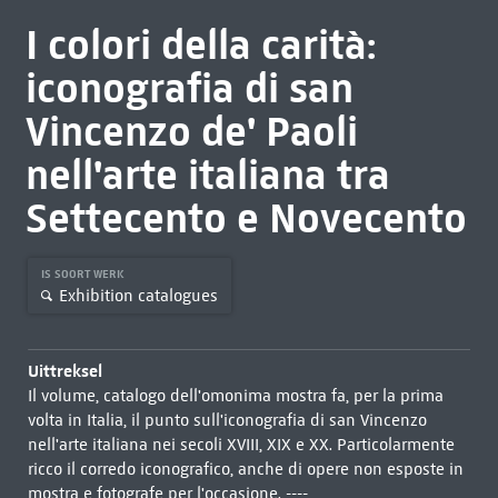
I colori della carità:
iconografia di san
Vincenzo de' Paoli
nell'arte italiana tra
Settecento e Novecento
IS SOORT WERK
Exhibition catalogues
Uittreksel
Il volume, catalogo dell'omonima mostra fa, per la prima
volta in Italia, il punto sull'iconografia di san Vincenzo
nell'arte italiana nei secoli XVIII, XIX e XX. Particolarmente
ricco il corredo iconografico, anche di opere non esposte in
mostra e fotografe per l'occasione. ----