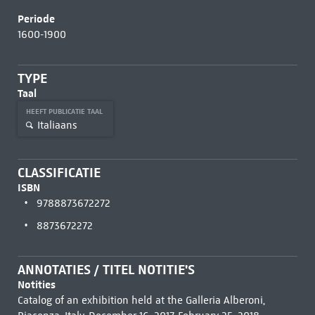
Periode
1600-1900
TYPE
Taal
HEEFT PUBLICATIE TAAL
Italiaans
CLASSIFICATIE
ISBN
9788873672272
8873672272
ANNOTATIES / TITEL NOTITIE'S
Notities
Catalog of an exhibition held at the Galleria Alberoni,