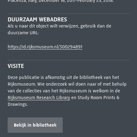
Piacenza, Italy, December 16, 2017-February 25, 2018.
DUURZAAM WEBADRES
Als u naar dit object wilt verwijzen, gebruik dan de
duurzame URL:
https://id.rijksmuseum.nl/300294891
VISITE
Deze publicatie is afkomstig uit de bibliotheek van het
Rijksmuseum. Wie onderzoek wil doen naar of met behulp
van de collecties van het Rijksmuseum is welkom in de
Rijksmuseum Research Library
en Study Room Prints &
Drawings.
Bekijk in bibliotheek