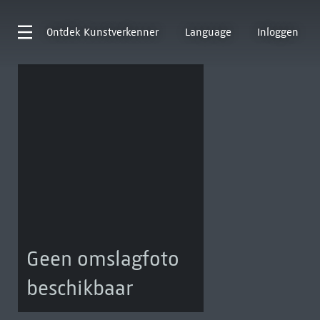
Ontdek
Kunstverkenner
Language
Inloggen
Geen omslagfoto
beschikbaar