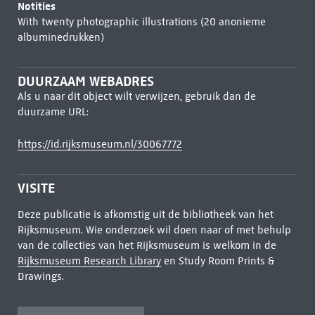
Notities
With twenty photographic illustrations (20 anonieme
albuminedrukken)
DUURZAAM WEBADRES
Als u naar dit object wilt verwijzen, gebruik dan de
duurzame URL:
https://id.rijksmuseum.nl/30067772
VISITE
Deze publicatie is afkomstig uit de bibliotheek van het
Rijksmuseum. Wie onderzoek wil doen naar of met behulp
van de collecties van het Rijksmuseum is welkom in de
Rijksmuseum Research Library
en Study Room Prints &
Drawings.