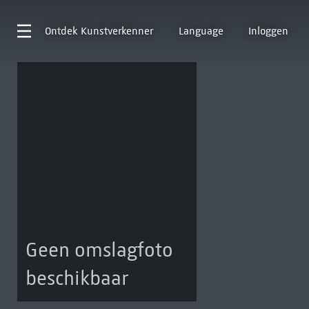
Ontdek
Kunstverkenner
Language
Inloggen
Geen omslagfoto
beschikbaar