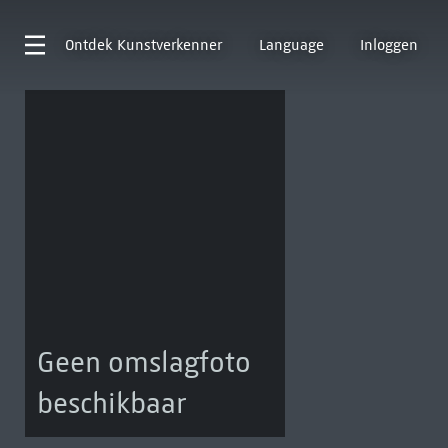
Ontdek
Kunstverkenner
Language
Inloggen
Geen omslagfoto
beschikbaar