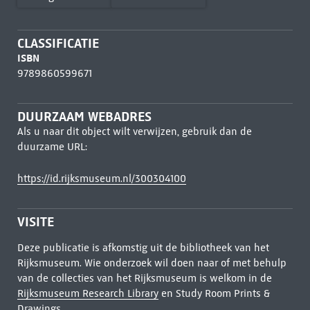
CLASSIFICATIE
ISBN
9789860599671
DUURZAAM WEBADRES
Als u naar dit object wilt verwijzen, gebruik dan de
duurzame URL:
https://id.rijksmuseum.nl/300304100
VISITE
Deze publicatie is afkomstig uit de bibliotheek van het
Rijksmuseum. Wie onderzoek wil doen naar of met behulp
van de collecties van het Rijksmuseum is welkom in de
Rijksmuseum Research Library
en Study Room Prints &
Drawings.