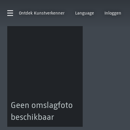
Ontdek
Kunstverkenner
Language
Inloggen
Geen omslagfoto
beschikbaar