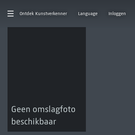
Ontdek
Kunstverkenner
Language
Inloggen
Geen omslagfoto
beschikbaar