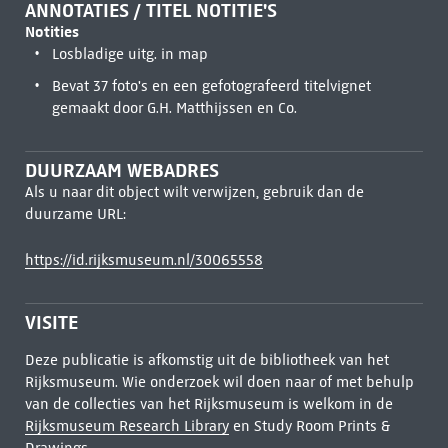
ANNOTATIES / TITEL NOTITIE'S
Notities
Losbladige uitg. in map
Bevat 37 foto's en een gefotografeerd titelvignet
gemaakt door G.H. Matthijssen en Co.
DUURZAAM WEBADRES
Als u naar dit object wilt verwijzen, gebruik dan de
duurzame URL:
https://id.rijksmuseum.nl/30065558
VISITE
Deze publicatie is afkomstig uit de bibliotheek van het
Rijksmuseum. Wie onderzoek wil doen naar of met behulp
van de collecties van het Rijksmuseum is welkom in de
Rijksmuseum Research Library
en Study Room Prints &