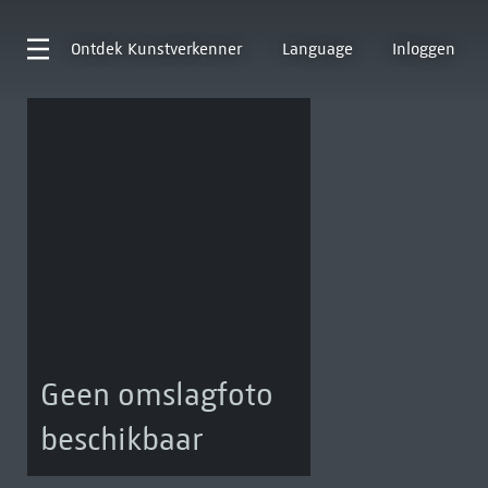
Ontdek
Kunstverkenner
Language
Inloggen
Geen omslagfoto
beschikbaar