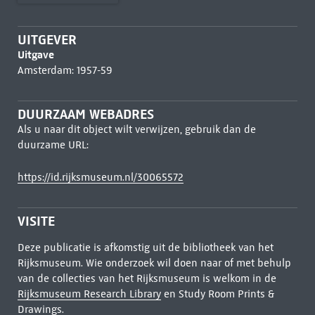
UITGEVER
Uitgave
Amsterdam: 1957-59
DUURZAAM WEBADRES
Als u naar dit object wilt verwijzen, gebruik dan de
duurzame URL:
https://id.rijksmuseum.nl/30065572
VISITE
Deze publicatie is afkomstig uit de bibliotheek van het
Rijksmuseum. Wie onderzoek wil doen naar of met behulp
van de collecties van het Rijksmuseum is welkom in de
Rijksmuseum Research Library
en Study Room Prints &
Drawings.