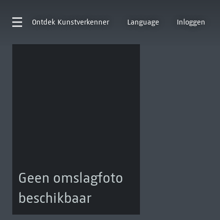
Ontdek
Kunstverkenner
Language
Inloggen
Geen omslagfoto
beschikbaar