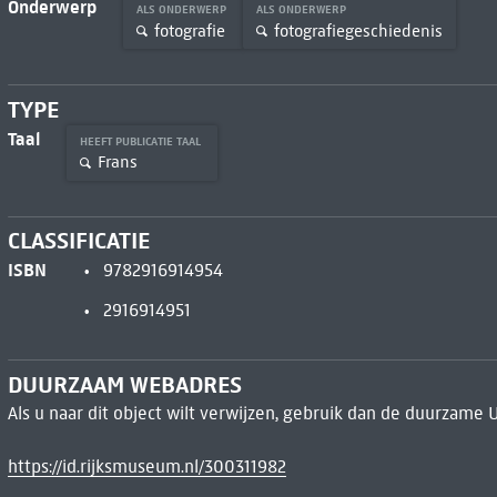
Onderwerp
ALS ONDERWERP
ALS ONDERWERP
fotografie
fotografiegeschiedenis
TYPE
Taal
HEEFT PUBLICATIE TAAL
Frans
CLASSIFICATIE
ISBN
9782916914954
2916914951
DUURZAAM WEBADRES
Als u naar dit object wilt verwijzen, gebruik dan de duurzame 
https://id.rijksmuseum.nl/300311982