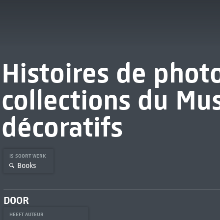
Histoires de phot
collections du Mu
décoratifs
IS SOORT WERK
Books
DOOR
HEEFT AUTEUR