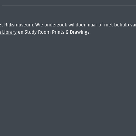
het Rijksmuseum. Wie onderzoek wil doen naar of met behulp van
 Library
en Study Room Prints & Drawings.