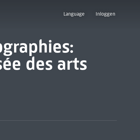
Language
Inloggen
ographies:
sée des arts