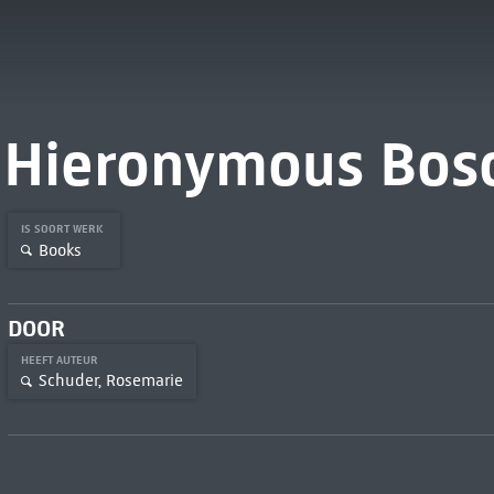
Hieronymous Bos
IS SOORT WERK
Books
DOOR
HEEFT AUTEUR
Schuder, Rosemarie