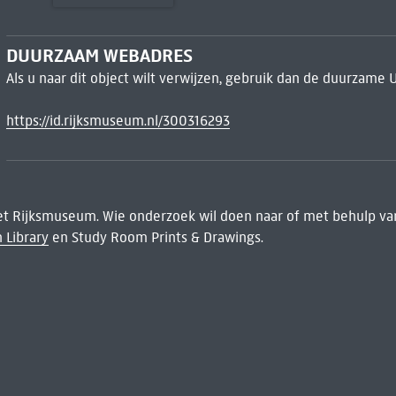
DUURZAAM WEBADRES
Als u naar dit object wilt verwijzen, gebruik dan de duurzame 
https://id.rijksmuseum.nl/300316293
het Rijksmuseum. Wie onderzoek wil doen naar of met behulp van
 Library
en Study Room Prints & Drawings.