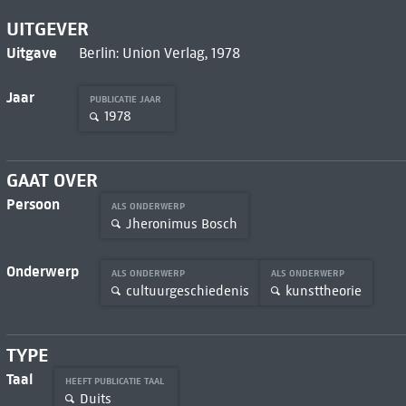
UITGEVER
Uitgave
Berlin: Union Verlag, 1978
Jaar
PUBLICATIE JAAR
1978
GAAT OVER
Persoon
ALS ONDERWERP
Jheronimus Bosch
Onderwerp
ALS ONDERWERP
ALS ONDERWERP
cultuurgeschiedenis
kunsttheorie
TYPE
Taal
HEEFT PUBLICATIE TAAL
Duits