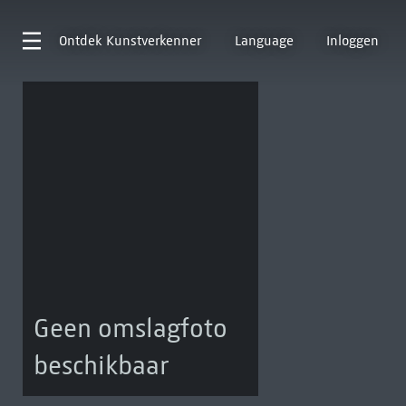
Ontdek
Kunstverkenner
Language
Inloggen
Geen omslagfoto
beschikbaar