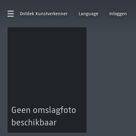
Ontdek
Kunstverkenner
Language
Inloggen
Geen omslagfoto
beschikbaar