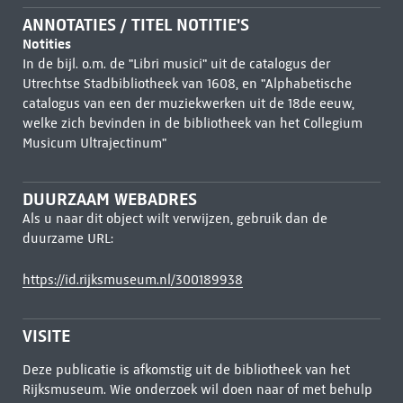
ANNOTATIES / TITEL NOTITIE'S
Notities
In de bijl. o.m. de "Libri musici" uit de catalogus der
Utrechtse Stadbibliotheek van 1608, en "Alphabetische
catalogus van een der muziekwerken uit de 18de eeuw,
welke zich bevinden in de bibliotheek van het Collegium
Musicum Ultrajectinum"
DUURZAAM WEBADRES
Als u naar dit object wilt verwijzen, gebruik dan de
duurzame URL:
https://id.rijksmuseum.nl/300189938
VISITE
Deze publicatie is afkomstig uit de bibliotheek van het
Rijksmuseum. Wie onderzoek wil doen naar of met behulp