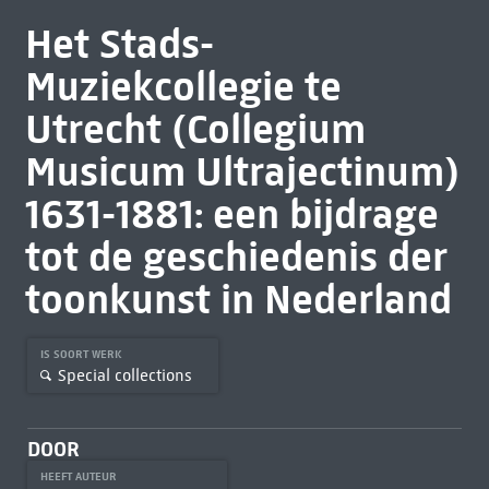
Het Stads-
Muziekcollegie te
Utrecht (Collegium
Musicum Ultrajectinum)
1631-1881: een bijdrage
tot de geschiedenis der
toonkunst in Nederland
IS SOORT WERK
Special collections
DOOR
HEEFT AUTEUR