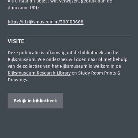
Als u naar dit object wilt verwijzen, gebruik dan de
duurzame URL:
https://id.rijksmuseum.nl/300100668
VISITE
Deze publicatie is afkomstig uit de bibliotheek van het
Rijksmuseum. Wie onderzoek wil doen naar of met behulp
van de collecties van het Rijksmuseum is welkom in de
Rijksmuseum Research Library
en Study Room Prints &
Drawings.
Bekijk in bibliotheek