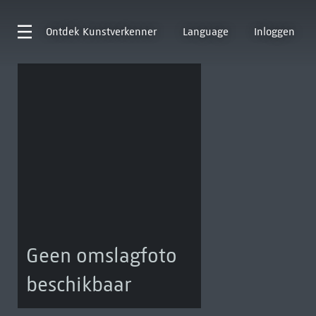
Ontdek
Kunstverkenner
Language
Inloggen
Geen omslagfoto
beschikbaar