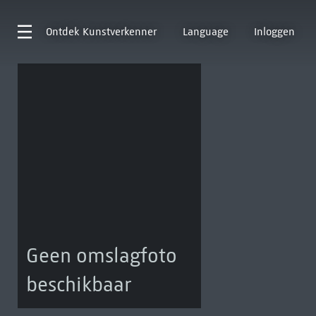
Ontdek
Kunstverkenner
Language
Inloggen
Geen omslagfoto
beschikbaar