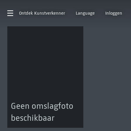
Ontdek
Kunstverkenner
Language
Inloggen
Geen omslagfoto
beschikbaar