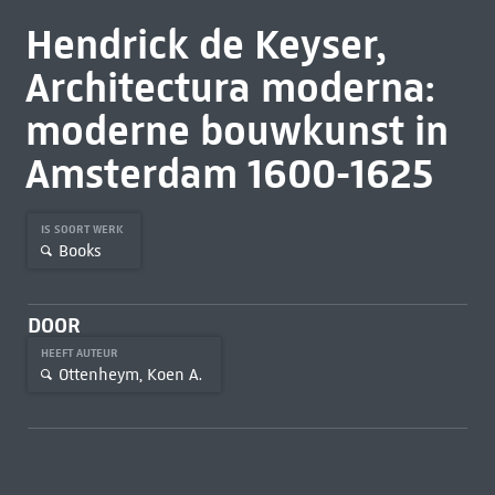
Hendrick de Keyser,
Architectura moderna:
moderne bouwkunst in
Amsterdam 1600-1625
IS SOORT WERK
Books
DOOR
HEEFT AUTEUR
Ottenheym, Koen A.