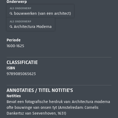
Onderwerp
ALS ONDERWERP
bouwwerken (van één architect)
ALS ONDERWERP
Architectura Moderna
Periode
1600-1625
CLASSIFICATIE
ISBN
9789085065623
ANNOTATIES / TITEL NOTITIE'S
Notities
Bevat een fotografische herdruk van: Architectura moderna
ofte bouwinge van onsen tyt (Amstelredam: Cornelis
Dankertsz van Seevenhoven, 1631)