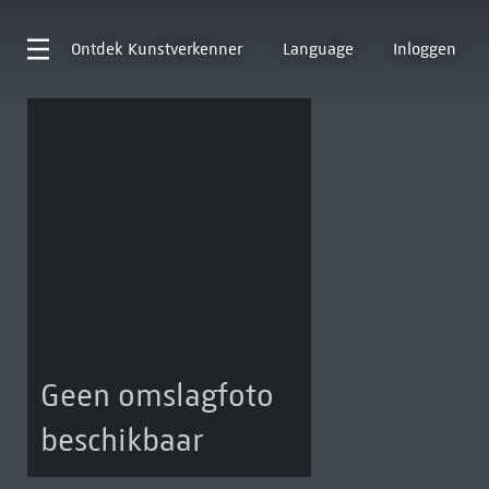
Ontdek
Kunstverkenner
Language
Inloggen
Geen omslagfoto
beschikbaar