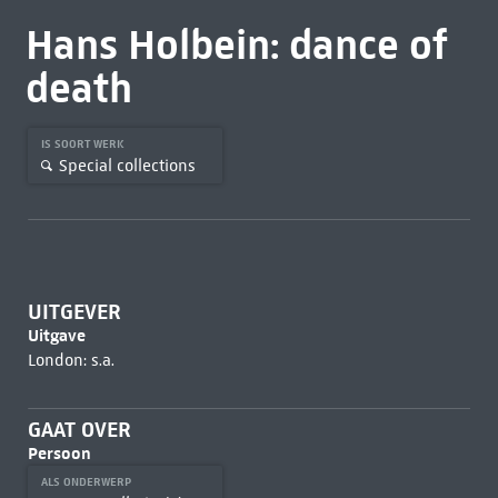
Hans Holbein: dance of
death
IS SOORT WERK
Special collections
UITGEVER
Uitgave
London: s.a.
GAAT OVER
Persoon
ALS ONDERWERP