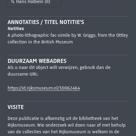
Hans Holbein (II)
ANNOTATIES / TITEL NOTITIE'S
Notities
A photo-lithographic fac-simile by W. Griggs, from the Ottley
collection in the British Museum
DUURZAAM WEBADRES
Als u naar dit object wilt verwijzen, gebruik dan de
duurzame URL:
https://id.rijksmuseum.nl/30062464
VISITE
Deze publicatie is afkomstig uit de bibliotheek van het
Rijksmuseum. Wie onderzoek wil doen naar of met behulp
van de collecties van het Rijksmuseum is welkom in de