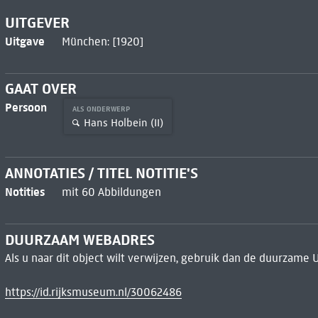
UITGEVER
Uitgave
München: [1920]
GAAT OVER
Persoon
ALS ONDERWERP
Hans Holbein (II)
ANNOTATIES / TITEL NOTITIE'S
Notities
mit 60 Abbildungen
DUURZAAM WEBADRES
Als u naar dit object wilt verwijzen, gebruik dan de duurzame 
https://id.rijksmuseum.nl/30062486