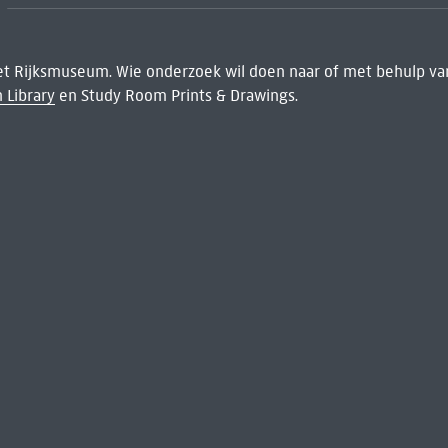
het Rijksmuseum. Wie onderzoek wil doen naar of met behulp van
 Library
en Study Room Prints & Drawings.