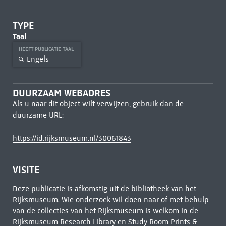
TYPE
Taal
HEEFT PUBLICATIE TAAL
Engels
DUURZAAM WEBADRES
Als u naar dit object wilt verwijzen, gebruik dan de
duurzame URL:
https://id.rijksmuseum.nl/30061843
VISITE
Deze publicatie is afkomstig uit de bibliotheek van het
Rijksmuseum. Wie onderzoek wil doen naar of met behulp
van de collecties van het Rijksmuseum is welkom in de
Rijksmuseum Research Library
en Study Room Prints &