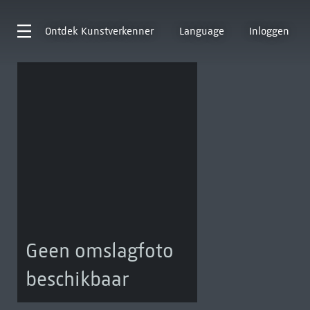
Ontdek
Kunstverkenner
Language
Inloggen
Geen omslagfoto
beschikbaar