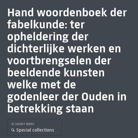
Hand woordenboek der
fabelkunde: ter
opheldering der
dichterlijke werken en
voortbrengselen der
beeldende kunsten
welke met de
godenleer der Ouden in
betrekking staan
IS SOORT WERK
Special collections