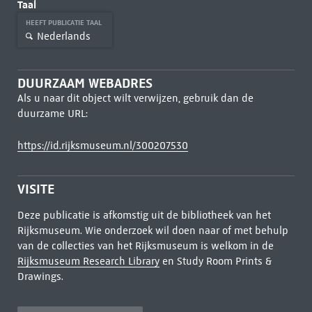
Taal
HEEFT PUBLICATIE TAAL
Nederlands
DUURZAAM WEBADRES
Als u naar dit object wilt verwijzen, gebruik dan de
duurzame URL:
https://id.rijksmuseum.nl/300207530
VISITE
Deze publicatie is afkomstig uit de bibliotheek van het
Rijksmuseum. Wie onderzoek wil doen naar of met behulp
van de collecties van het Rijksmuseum is welkom in de
Rijksmuseum Research Library
en Study Room Prints &
Drawings.