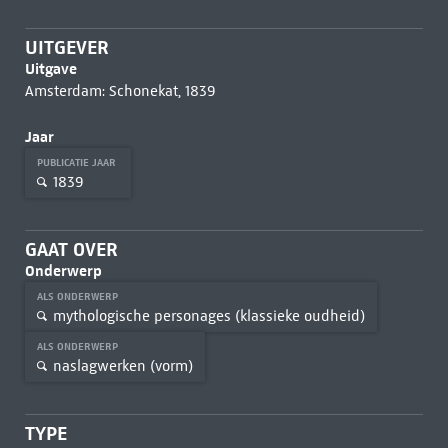
UITGEVER
Uitgave
Amsterdam: Schonekat, 1839
Jaar
PUBLICATIE JAAR
1839
GAAT OVER
Onderwerp
ALS ONDERWERP
mythologische personages (klassieke oudheid)
ALS ONDERWERP
naslagwerken (vorm)
TYPE