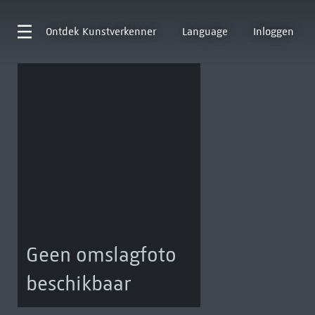
Ontdek
Kunstverkenner
Language
Inloggen
Geen omslagfoto
beschikbaar