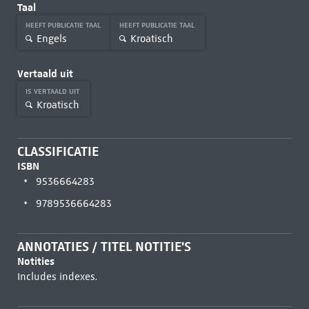
Taal
HEEFT PUBLICATIE TAAL
HEEFT PUBLICATIE TAAL
Engels
Kroatisch
Vertaald uit
IS VERTAALD UIT
Kroatisch
CLASSIFICATIE
ISBN
9536664283
9789536664283
ANNOTATIES / TITEL NOTITIE'S
Notities
Includes indexes.