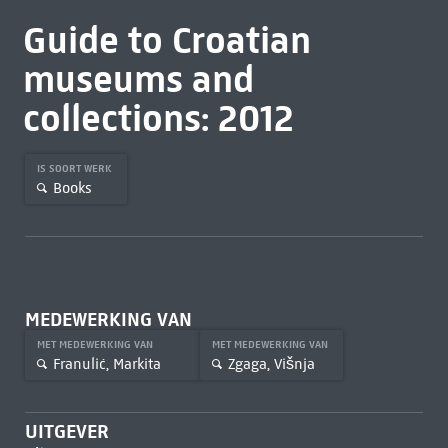
Guide to Croatian
museums and
collections: 2012
IS SOORT WERK
Books
MEDEWERKING VAN
MET MEDEWERKING VAN
MET MEDEWERKING VAN
Franulić, Markita
Zgaga, Višnja
UITGEVER