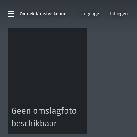
Ontdek
Kunstverkenner
Language
Inloggen
Geen omslagfoto
beschikbaar