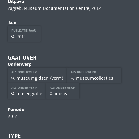
Uitgave
Zagreb: Museum Documentation Centre, 2012
Jaar
PUBLICATIE JAAR
2012
GAAT OVER
Onderwerp
ALS ONDERWERP
ALS ONDERWERP
museumgidsen (vorm)
museumcollecties
ALS ONDERWERP
ALS ONDERWERP
museografie
musea
Periode
2012
TYPE