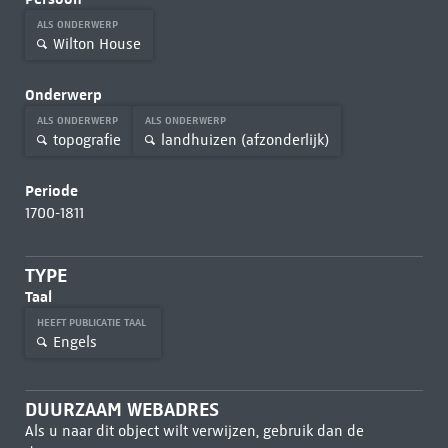
ALS ONDERWERP
Wilton House
Onderwerp
ALS ONDERWERP
ALS ONDERWERP
topografie
landhuizen (afzonderlijk)
Periode
1700-1811
TYPE
Taal
HEEFT PUBLICATIE TAAL
Engels
DUURZAAM WEBADRES
Als u naar dit object wilt verwijzen, gebruik dan de