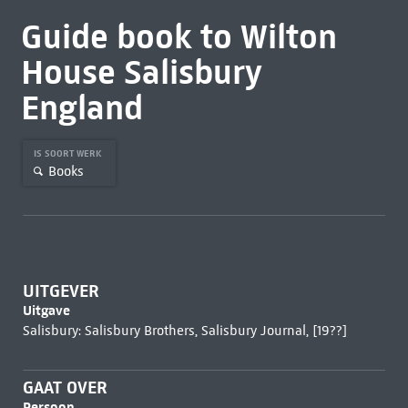
Guide book to Wilton
House Salisbury
England
IS SOORT WERK
Books
UITGEVER
Uitgave
Salisbury: Salisbury Brothers, Salisbury Journal, [19??]
GAAT OVER
Persoon