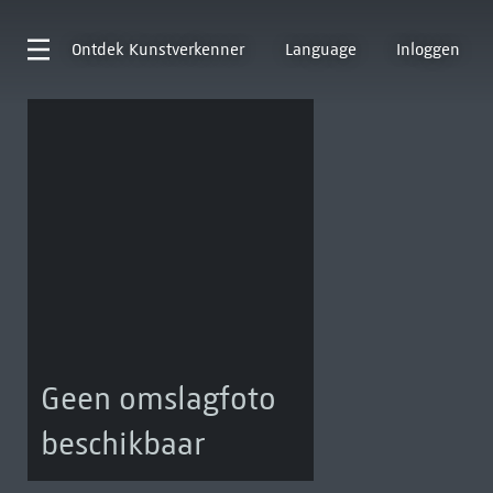
Ontdek
Kunstverkenner
Language
Inloggen
Geen omslagfoto
beschikbaar