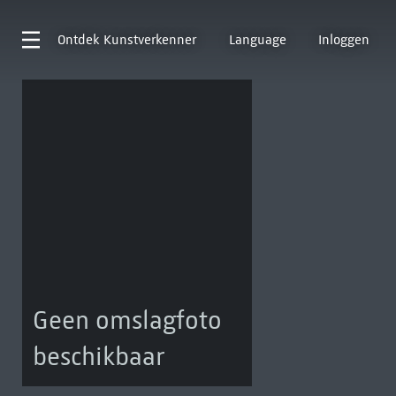
Ontdek
Kunstverkenner
Language
Inloggen
Geen omslagfoto
beschikbaar