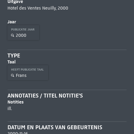
Uitgave
Hôtel des Ventes Neuilly, 2000
Jaar
PUBLICATIE JAAR
2000
TYPE
Taal
HEEFT PUBLICATIE TAAL
Frans
ANNOTATIES / TITEL NOTITIE'S
Notities
ill.
DATUM EN PLAATS VAN GEBEURTENIS
2000-11-16