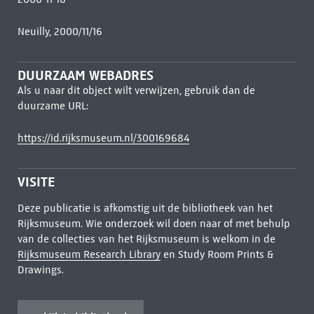
Neuilly, 2000/11/16
DUURZAAM WEBADRES
Als u naar dit object wilt verwijzen, gebruik dan de
duurzame URL:
https://id.rijksmuseum.nl/300169684
VISITE
Deze publicatie is afkomstig uit de bibliotheek van het
Rijksmuseum. Wie onderzoek wil doen naar of met behulp
van de collecties van het Rijksmuseum is welkom in de
Rijksmuseum Research Library
en Study Room Prints &
Drawings.