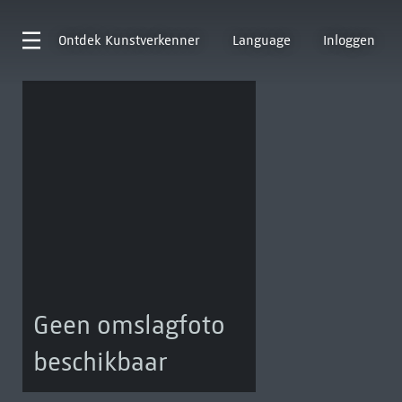
Ontdek
Kunstverkenner
Language
Inloggen
Geen omslagfoto
beschikbaar