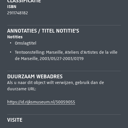
CLASSIFICATIE
ISBN
2911748182
ANNOTATIES / TITEL NOTITIE'S
Notities
Omslagtitel
Tentoonstelling: Marseille, Ateliers d'Artistes de la ville
de Marseille, 2003/05/27-2003/07/19
DUURZAAM WEBADRES
Als u naar dit object wilt verwijzen, gebruik dan de
duurzame URL:
https://id.rijksmuseum.nl/30059055
VISITE