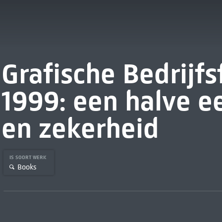
Grafische Bedrijf
1999: een halve ee
en zekerheid
IS SOORT WERK
Books