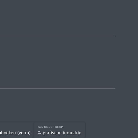
ALS ONDERWERP
toboeken (vorm)
grafische industrie