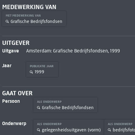
MEDEWERKING VAN
MET MEDEWERKING VAN
Grafische Bedrijfsfondsen
UITGEVER
Uitgave
Amsterdam: Grafische Bedrijfsfondsen, 1999
Jaar
PUBLICATIE JAAR
1999
GAAT OVER
Persoon
ALS ONDERWERP
Grafische Bedrijfsfondsen
Onderwerp
ALS ONDERWERP
ALS ONDERWERP
gelegenheidsuitgaven (vorm)
bedrijfsfo