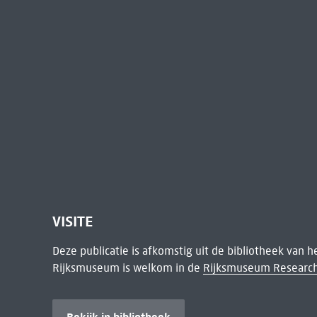
VISITE
Deze publicatie is afkomstig uit de bibliotheek van 
Rijksmuseum is welkom in de
Rijksmuseum Research
Bekijk in bibliotheek