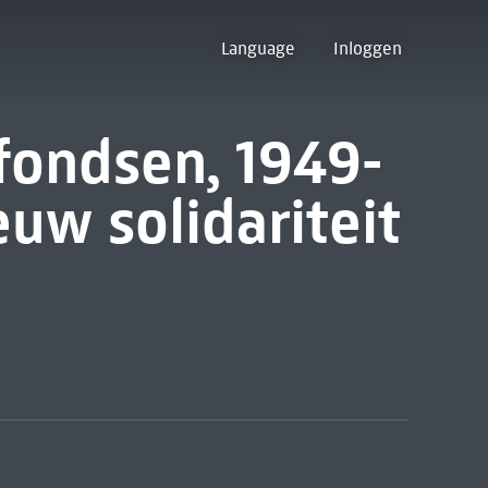
Language
Inloggen
sfondsen, 1949-
uw solidariteit