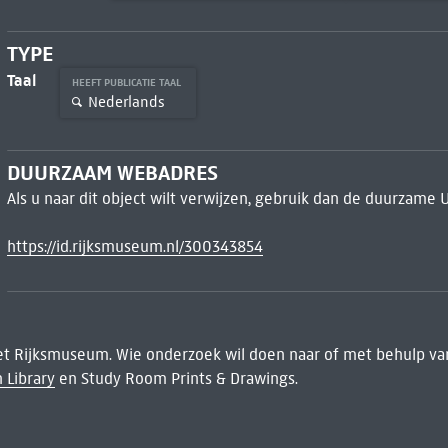
TYPE
Taal
HEEFT PUBLICATIE TAAL
Nederlands
DUURZAAM WEBADRES
Als u naar dit object wilt verwijzen, gebruik dan de duurzame 
https://id.rijksmuseum.nl/300343854
het Rijksmuseum. Wie onderzoek wil doen naar of met behulp van
 Library
en Study Room Prints & Drawings.