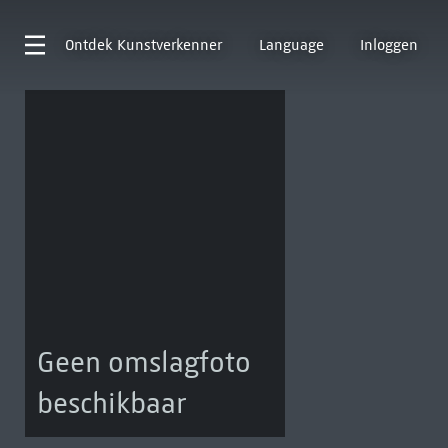
Ontdek
Kunstverkenner
Language
Inloggen
Geen omslagfoto
beschikbaar