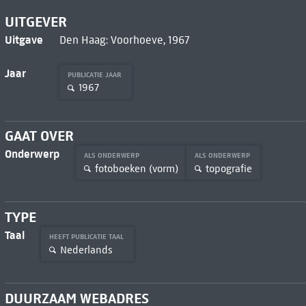
UITGEVER
Uitgave
Den Haag: Voorhoeve, 1967
Jaar
PUBLICATIE JAAR
1967
GAAT OVER
Onderwerp
ALS ONDERWERP
ALS ONDERWERP
fotoboeken (vorm)
topografie
TYPE
Taal
HEEFT PUBLICATIE TAAL
Nederlands
DUURZAAM WEBADRES