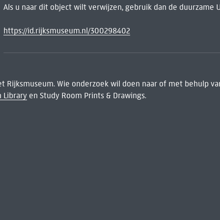
Als u naar dit object wilt verwijzen, gebruik dan de duurzame 
https://id.rijksmuseum.nl/300298402
het Rijksmuseum. Wie onderzoek wil doen naar of met behulp van
 Library
en Study Room Prints & Drawings.