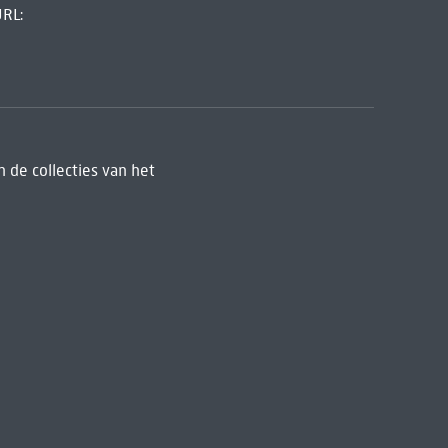
URL:
 de collecties van het