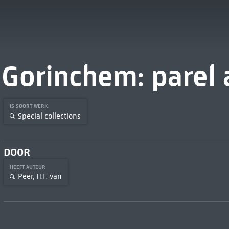
Gorinchem: parel a
IS SOORT WERK
Special collections
DOOR
HEEFT AUTEUR
Peer, H.F. van