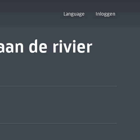
Language
Inloggen
an de rivier