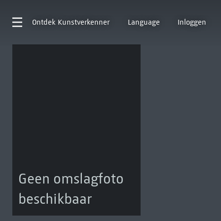
Ontdek
Kunstverkenner
Language
Inloggen
Geen omslagfoto
beschikbaar