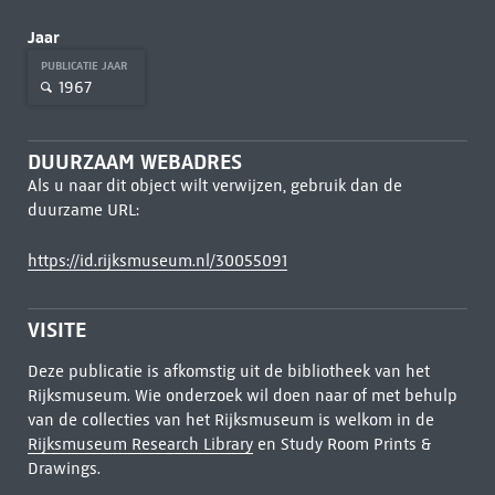
Jaar
PUBLICATIE JAAR
1967
DUURZAAM WEBADRES
Als u naar dit object wilt verwijzen, gebruik dan de
duurzame URL:
https://id.rijksmuseum.nl/30055091
VISITE
Deze publicatie is afkomstig uit de bibliotheek van het
Rijksmuseum. Wie onderzoek wil doen naar of met behulp
van de collecties van het Rijksmuseum is welkom in de
Rijksmuseum Research Library
en Study Room Prints &
Drawings.