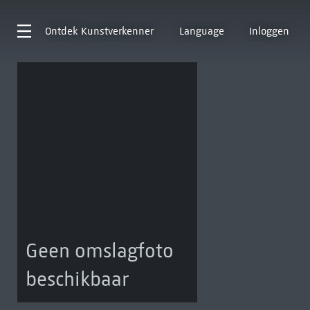
Ontdek
Kunstverkenner
Language
Inloggen
Geen omslagfoto
beschikbaar