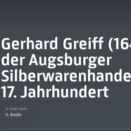
Gerhard Greiff (1
der Augsburger
Silberwarenhande
17. Jahrhundert
IS SOORT WERK
Books