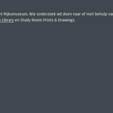
het Rijksmuseum. Wie onderzoek wil doen naar of met behulp van
 Library
en Study Room Prints & Drawings.