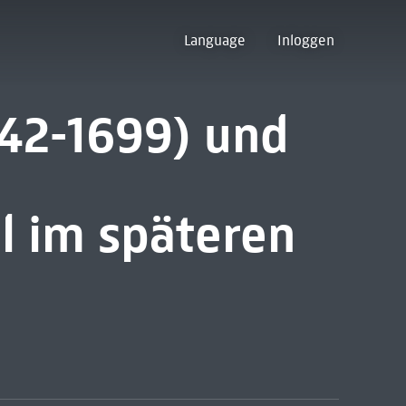
Language
Inloggen
642-1699) und
l im späteren