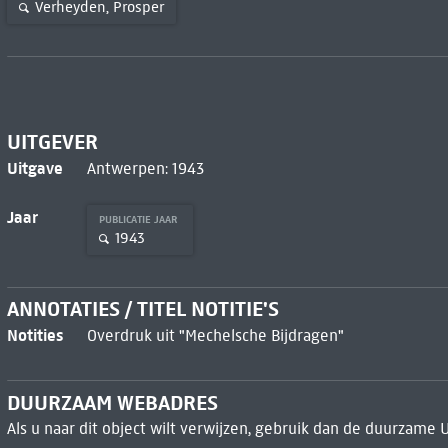
Verheyden, Prosper
UITGEVER
Uitgave
Antwerpen: 1943
Jaar
PUBLICATIE JAAR
1943
ANNOTATIES / TITEL NOTITIE'S
Notities
Overdruk uit "Mechelsche Bijdragen"
DUURZAAM WEBADRES
Als u naar dit object wilt verwijzen, gebruik dan de duurzame 