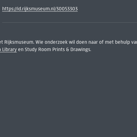
https://id.rijksmuseum.nl/30053303
het Rijksmuseum. Wie onderzoek wil doen naar of met behulp van
 Library
en Study Room Prints & Drawings.