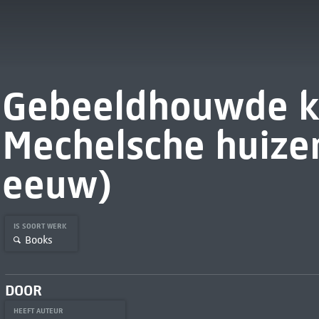
Gebeeldhouwde k
Mechelsche huizen
eeuw)
IS SOORT WERK
Books
DOOR
HEEFT AUTEUR