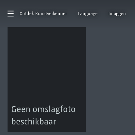
Ontdek
Kunstverkenner
Language
Inloggen
Geen omslagfoto
beschikbaar