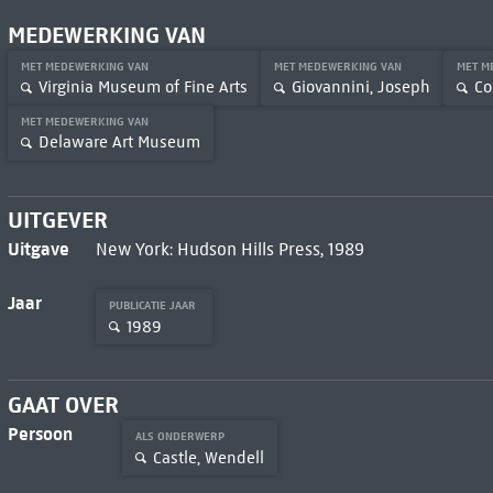
MEDEWERKING VAN
MET MEDEWERKING VAN
MET MEDEWERKING VAN
MET M
Virginia Museum of Fine Arts
Giovannini, Joseph
Co
MET MEDEWERKING VAN
Delaware Art Museum
UITGEVER
Uitgave
New York: Hudson Hills Press, 1989
Jaar
PUBLICATIE JAAR
1989
GAAT OVER
Persoon
ALS ONDERWERP
Castle, Wendell