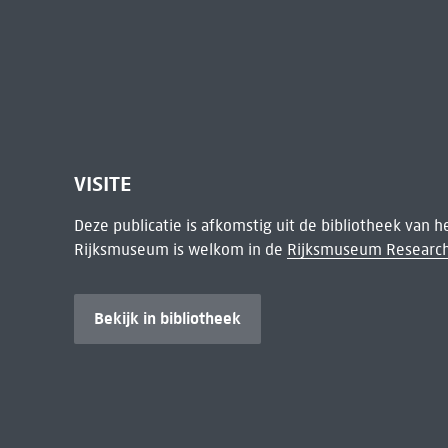
VISITE
Deze publicatie is afkomstig uit de bibliotheek van 
Rijksmuseum is welkom in de
Rijksmuseum Research
Bekijk in bibliotheek