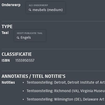
Onderwerp
ALS ONDERWERP
meubels (medium)
TYPE
Taal
HEEFT PUBLICATIE TAAL
Engels
CLASSIFICATIE
ISBN
1555950337
ANNOTATIES / TITEL NOTITIE'S
Notities
Tentoonstelling: Detroit, Detroit Institute of A
Tentoonstelling: Richmond (VA), Virginia Museu
Tentoonstelling: Wilmington (DE), Delaware A