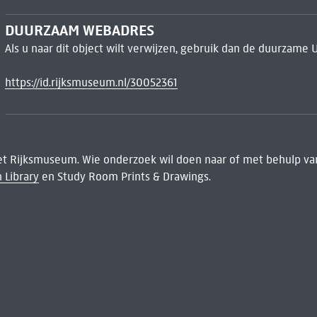
DUURZAAM WEBADRES
Als u naar dit object wilt verwijzen, gebruik dan de duurzame 
https://id.rijksmuseum.nl/30052361
het Rijksmuseum. Wie onderzoek wil doen naar of met behulp van
 Library
en Study Room Prints & Drawings.