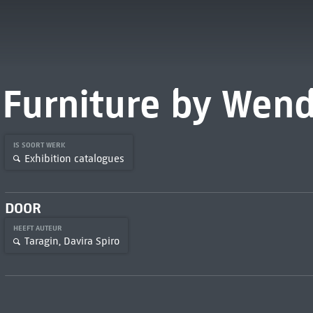
Furniture by Wend
IS SOORT WERK
Exhibition catalogues
DOOR
HEEFT AUTEUR
Taragin, Davira Spiro