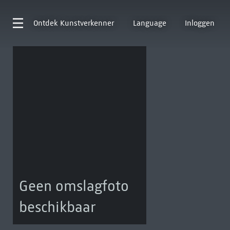
Ontdek
Kunstverkenner
Language
Inloggen
Geen omslagfoto
beschikbaar